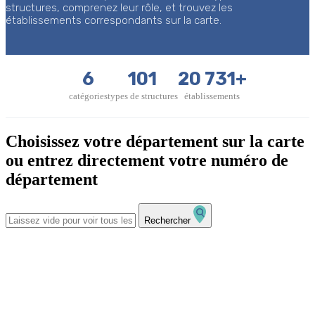
structures, comprenez leur rôle, et trouvez les
établissements correspondants sur la carte.
6
101
20 731+
catégories
types de structures
établissements
Choisissez votre département sur la carte
ou entrez directement votre numéro de
département
Rechercher