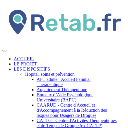
ACCUEIL
LE PROJET
LES DISPOSITIFS
Hopital, soins et prévention
AFT adulte - Accueil Familial
Thérapeutique
Appartement Thérapeutique
Bureaux d’Aide Psychologique
Universitaire (BAPU)
CAARUD - Centre d'Accueil et
d'Accompagnement à la Réduction des
risques pour Usagers de Drogues
CATTG - Centre d'Activités Thérapeutiques
et de Temps de Groupe (ex CATTP)