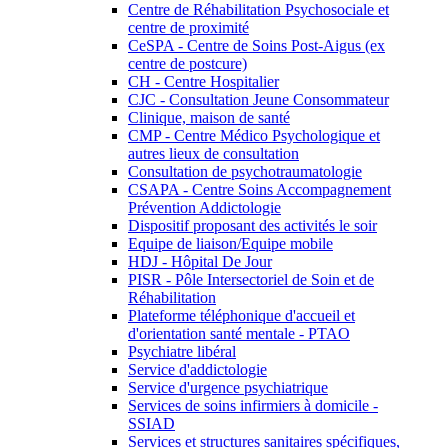
Centre de Réhabilitation Psychosociale et
centre de proximité
CeSPA - Centre de Soins Post-Aigus (ex
centre de postcure)
CH - Centre Hospitalier
CJC - Consultation Jeune Consommateur
Clinique, maison de santé
CMP - Centre Médico Psychologique et
autres lieux de consultation
Consultation de psychotraumatologie
CSAPA - Centre Soins Accompagnement
Prévention Addictologie
Dispositif proposant des activités le soir
Equipe de liaison/Equipe mobile
HDJ - Hôpital De Jour
PISR - Pôle Intersectoriel de Soin et de
Réhabilitation
Plateforme téléphonique d'accueil et
d'orientation santé mentale - PTAO
Psychiatre libéral
Service d'addictologie
Service d'urgence psychiatrique
Services de soins infirmiers à domicile -
SSIAD
Services et structures sanitaires spécifiques,