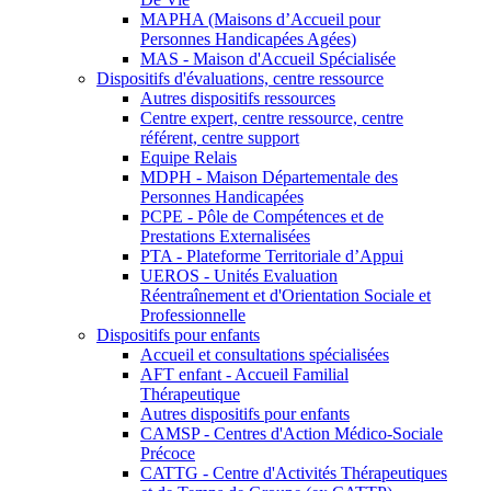
MAPHA (Maisons d’Accueil pour
Personnes Handicapées Agées)
MAS - Maison d'Accueil Spécialisée
Dispositifs d'évaluations, centre ressource
Autres dispositifs ressources
Centre expert, centre ressource, centre
référent, centre support
Equipe Relais
MDPH - Maison Départementale des
Personnes Handicapées
PCPE - Pôle de Compétences et de
Prestations Externalisées
PTA - Plateforme Territoriale d’Appui
UEROS - Unités Evaluation
Réentraînement et d'Orientation Sociale et
Professionnelle
Dispositifs pour enfants
Accueil et consultations spécialisées
AFT enfant - Accueil Familial
Thérapeutique
Autres dispositifs pour enfants
CAMSP - Centres d'Action Médico-Sociale
Précoce
CATTG - Centre d'Activités Thérapeutiques