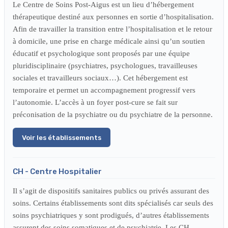
Le Centre de Soins Post-Aigus est un lieu d’hébergement
thérapeutique destiné aux personnes en sortie d’hospitalisation.
Afin de travailler la transition entre l’hospitalisation et le retour
à domicile, une prise en charge médicale ainsi qu’un soutien
éducatif et psychologique sont proposés par une équipe
pluridisciplinaire (psychiatres, psychologues, travailleuses
sociales et travailleurs sociaux…). Cet hébergement est
temporaire et permet un accompagnement progressif vers
l’autonomie. L’accès à un foyer post-cure se fait sur
préconisation de la psychiatre ou du psychiatre de la personne.
Voir les établissements
CH - Centre Hospitalier
Il s’agit de dispositifs sanitaires publics ou privés assurant des
soins. Certains établissements sont dits spécialisés car seuls des
soins psychiatriques y sont prodigués, d’autres établissements
assurent des soins somatiques et de psychiatrie. Les CH