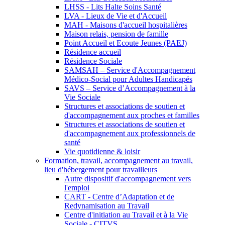
LHSS - Lits Halte Soins Santé
LVA - Lieux de Vie et d'Accueil
MAH - Maisons d'accueil hospitalières
Maison relais, pension de famille
Point Accueil et Ecoute Jeunes (PAEJ)
Résidence accueil
Résidence Sociale
SAMSAH – Service d'Accompagnement
Médico-Social pour Adultes Handicapés
SAVS – Service d’Accompagnement à la
Vie Sociale
Structures et associations de soutien et
d'accompagnement aux proches et familles
Structures et associations de soutien et
d'accompagnement aux professionnels de
santé
Vie quotidienne & loisir
Formation, travail, accompagnement au travail,
lieu d'hébergement pour travailleurs
Autre dispositif d'accompagnement vers
l'emploi
CART - Centre d’Adaptation et de
Redynamisation au Travail
Centre d'initiation au Travail et à la Vie
Sociale - CITVS