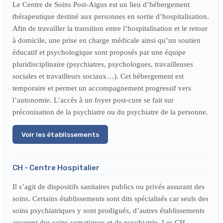
Le Centre de Soins Post-Aigus est un lieu d’hébergement
thérapeutique destiné aux personnes en sortie d’hospitalisation.
Afin de travailler la transition entre l’hospitalisation et le retour
à domicile, une prise en charge médicale ainsi qu’un soutien
éducatif et psychologique sont proposés par une équipe
pluridisciplinaire (psychiatres, psychologues, travailleuses
sociales et travailleurs sociaux…). Cet hébergement est
temporaire et permet un accompagnement progressif vers
l’autonomie. L’accès à un foyer post-cure se fait sur
préconisation de la psychiatre ou du psychiatre de la personne.
Voir les établissements
CH - Centre Hospitalier
Il s’agit de dispositifs sanitaires publics ou privés assurant des
soins. Certains établissements sont dits spécialisés car seuls des
soins psychiatriques y sont prodigués, d’autres établissements
assurent des soins somatiques et de psychiatrie. Les CH