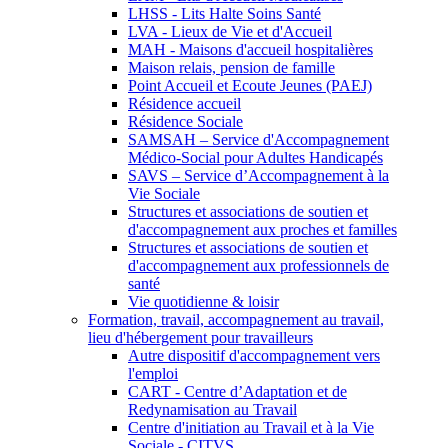
LHSS - Lits Halte Soins Santé
LVA - Lieux de Vie et d'Accueil
MAH - Maisons d'accueil hospitalières
Maison relais, pension de famille
Point Accueil et Ecoute Jeunes (PAEJ)
Résidence accueil
Résidence Sociale
SAMSAH – Service d'Accompagnement
Médico-Social pour Adultes Handicapés
SAVS – Service d’Accompagnement à la
Vie Sociale
Structures et associations de soutien et
d'accompagnement aux proches et familles
Structures et associations de soutien et
d'accompagnement aux professionnels de
santé
Vie quotidienne & loisir
Formation, travail, accompagnement au travail,
lieu d'hébergement pour travailleurs
Autre dispositif d'accompagnement vers
l'emploi
CART - Centre d’Adaptation et de
Redynamisation au Travail
Centre d'initiation au Travail et à la Vie
Sociale - CITVS