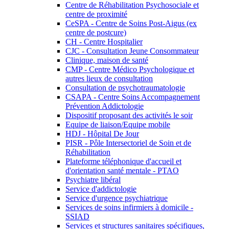
Centre de Réhabilitation Psychosociale et
centre de proximité
CeSPA - Centre de Soins Post-Aigus (ex
centre de postcure)
CH - Centre Hospitalier
CJC - Consultation Jeune Consommateur
Clinique, maison de santé
CMP - Centre Médico Psychologique et
autres lieux de consultation
Consultation de psychotraumatologie
CSAPA - Centre Soins Accompagnement
Prévention Addictologie
Dispositif proposant des activités le soir
Equipe de liaison/Equipe mobile
HDJ - Hôpital De Jour
PISR - Pôle Intersectoriel de Soin et de
Réhabilitation
Plateforme téléphonique d'accueil et
d'orientation santé mentale - PTAO
Psychiatre libéral
Service d'addictologie
Service d'urgence psychiatrique
Services de soins infirmiers à domicile -
SSIAD
Services et structures sanitaires spécifiques,