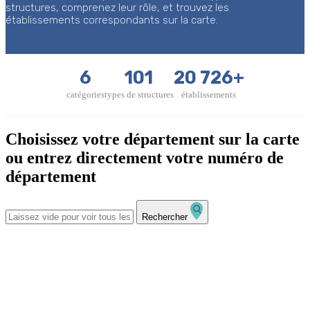
structures, comprenez leur rôle, et trouvez les
établissements correspondants sur la carte.
6
101
20 726+
catégories
types de structures
établissements
Choisissez votre département sur la carte
ou entrez directement votre numéro de
département
Rechercher