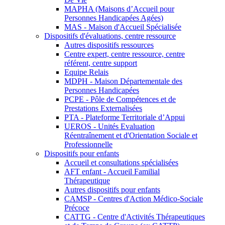
MAPHA (Maisons d’Accueil pour
Personnes Handicapées Agées)
MAS - Maison d'Accueil Spécialisée
Dispositifs d'évaluations, centre ressource
Autres dispositifs ressources
Centre expert, centre ressource, centre
référent, centre support
Equipe Relais
MDPH - Maison Départementale des
Personnes Handicapées
PCPE - Pôle de Compétences et de
Prestations Externalisées
PTA - Plateforme Territoriale d’Appui
UEROS - Unités Evaluation
Réentraînement et d'Orientation Sociale et
Professionnelle
Dispositifs pour enfants
Accueil et consultations spécialisées
AFT enfant - Accueil Familial
Thérapeutique
Autres dispositifs pour enfants
CAMSP - Centres d'Action Médico-Sociale
Précoce
CATTG - Centre d'Activités Thérapeutiques