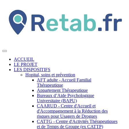
ACCUEIL
LE PROJET
LES DISPOSITIFS
Hopital, soins et prévention
AFT adulte - Accueil Familial
Thérapeutique
Appartement Thérapeutique
Bureaux d’Aide Psychologique
Universitaire (BAPU)
CAARUD - Centre d'Accueil et
d'Accompagnement à la Réduction des
risques pour Usagers de Drogues
CATTG - Centre d'Activités Thérapeutiques
et de Temps de Groupe (ex CATTP)